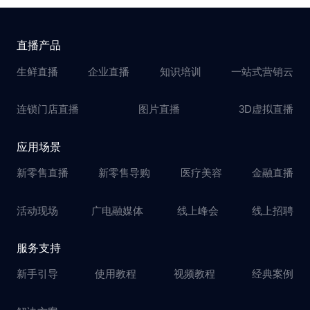
直播产品
生鲜直播
企业直播
知识培训
一站式营销云
连锁门店直播
图片直播
3D虚拟直播
应用场景
新零售直播
新零售导购
医疗美容
金融直播
活动现场
广电融媒体
线上峰会
线上招聘
服务支持
新手引导
使用教程
视频教程
经典案例