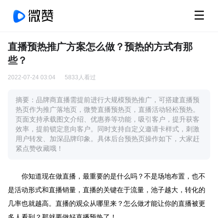
直播预热推广方案怎么做？预热的方式有那
些？
2022-07-24 03:04
5833人看过
摘要：品牌商直播需提前进行大规模预热推广，可搭建直播预
热页作为推广落地页，微赞直播预热页，直播活动轻松预热。
页面支持承载图文介绍、优惠券等功能，吸引客户，提升获客
效率，提前锁定意向客户。同时支持自定义邀请卡样式，刺激
用户转发、加深品牌印象。具体后台预热页操作如下，大家赶
紧点赞收藏哦！
你知道现在做直播，最重要的是什么吗？不是场地布置，也不
是活动形式和直播销量，直播的关键在于流量，池子越大，转化的
几率也就越高。直播的观众从哪里来？怎么做才能让你的直播被更
多人看到？那就要做好直播预热了！