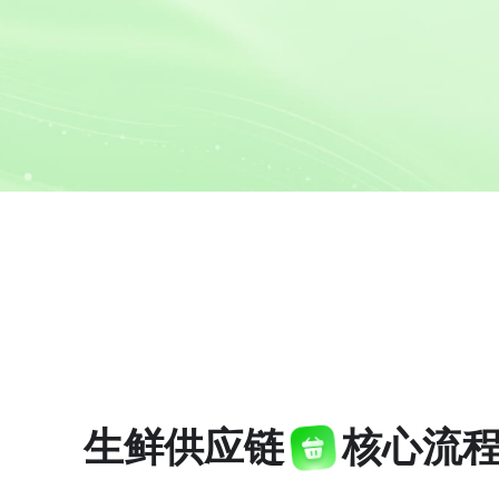
3D虚拟直播
搭建真实3D直播间工具平台
微赞「AI」应用
通过AI能力驱动企业直播
微赞云
全场景直播营销云服务解决方案
生鲜供应链
核心流