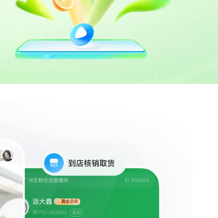
视频制作
解决方案
视频特效、直播字幕制作等服务
美业全案服务
统
撬动倍数级的潜客