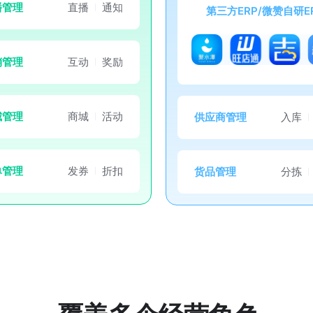
播管理
直播
通知
第三方ERP/微赞自研E
销管理
互动
奖励
城管理
商城
活动
供应商管理
入库
单管理
发券
折扣
货品管理
分拣