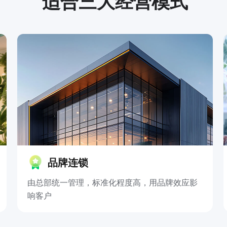
适合三大经营模式
品牌连锁
由总部统一管理，标准化程度高，用品牌效应影
响客户