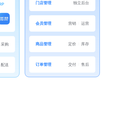
门店管理
独立后台
RP
会员管理
营销
运营
商品管理
定价
库存
采购
订单管理
交付
售后
配送