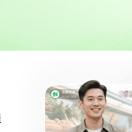
广电融媒体
图片直播
融媒体移动直播解决方案
图片+视频直播结合
线上峰会
会务直播
一站式在线峰会活动解决方案
多场景会议直播系
选品中心
一站式选品直播服务
程