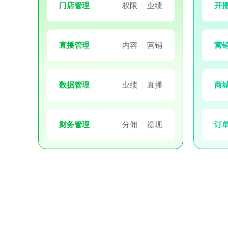
门店管理
权限
业绩
开
直播管理
内容
营销
营
数据管理
业绩
直播
商
财务管理
分佣
提现
订